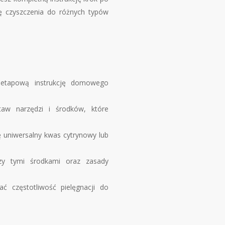
ę czyszczenia do różnych typów
etapową instrukcję domowego
aw narzędzi i środków, które
ę uniwersalny kwas cytrynowy lub
y tymi środkami oraz zasady
 częstotliwość pielęgnacji do
.