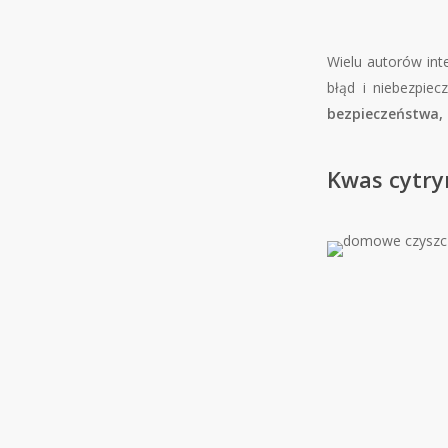
Wielu autorów in
błąd i niebezpiec
bezpieczeństwa,
Kwas cytry