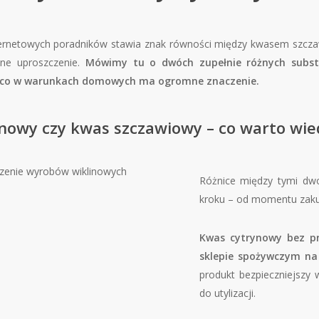
ternetowych poradników stawia znak równości między kwasem szcz
zne uproszczenie.
Mówimy tu o dwóch zupełnie różnych subst
 co w warunkach domowych ma ogromne znaczenie.
nowy czy kwas szczawiowy – co warto wie
Różnice między tymi d
kroku – od momentu zakup
Kwas cytrynowy bez p
sklepie spożywczym na
produkt bezpieczniejszy 
do utylizacji.