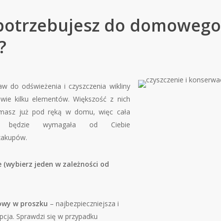
potrzebujesz do domowego 
?
w do odświeżenia i czyszczenia wikliny
dwie kilku elementów. Większość z nich
masz już pod ręką w domu, więc cała
e będzie wymagała od Ciebie
 zakupów.
e (wybierz jeden w zależności od
owy w proszku
– najbezpieczniejsza i
pcja. Sprawdzi się w przypadku