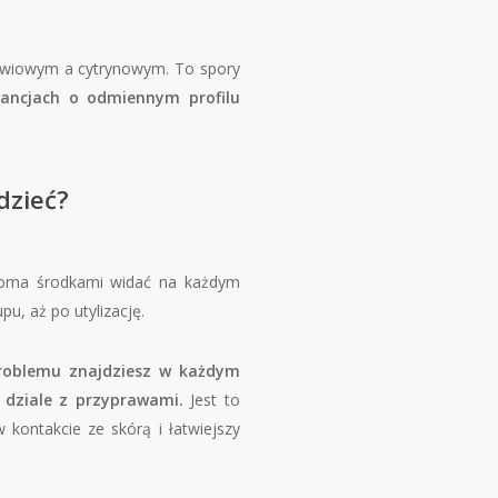
awiowym a cytrynowym. To spory
ancjach o odmiennym profilu
dzieć?
woma środkami widać na każdym
u, aż po utylizację.
roblemu znajdziesz w każdym
 dziale z przyprawami.
Jest to
w kontakcie ze skórą i łatwiejszy