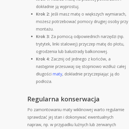
dokładnie ją wyprostuj.
Krok 2:
Jeśli masz matę o większych wymiarach,
możesz potrzebować pomocy drugiej osoby przy
montażu.
Krok 3:
Za pomocą odpowiednich narzędzi (np.
trytytek, linki stalowej) przyczep matę do płotu,
ogrodzenia lub balustrady balkonowej.
Krok 4:
Zacznij od jednego z końców, a
następnie przesuwaj się stopniowo wzdłuż całej
długości
maty
, dokładnie przyczepiając ją do
podłoża.
Regularna konserwacja
Po zamontowaniu maty wiklinowej warto regularnie
sprawdzać jej stan i dokonywać ewentualnych
napraw, np. w przypadku luźnych lub zerwanych