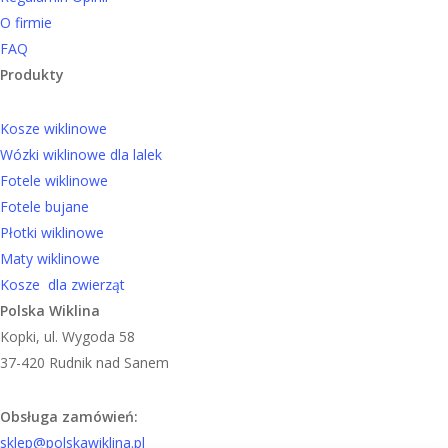
O firmie
FAQ
Produkty
Kosze wiklinowe
Wózki wiklinowe dla lalek
Fotele wiklinowe
Fotele bujane
Płotki wiklinowe
Maty wiklinowe
Kosze dla zwierząt
Polska Wiklina
Kopki, ul. Wygoda 58
37-420 Rudnik nad Sanem
Obsługa zamówień:
sklep@polskawiklina.pl