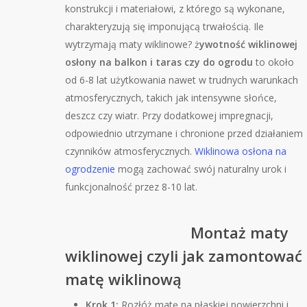
konstrukcji i materiałowi, z którego są wykonane,
charakteryzują się imponującą trwałością. Ile
wytrzymają maty wiklinowe? ż
ywotność wiklinowej
osłony na balkon i taras czy do ogrodu
to około
od 6-8 lat użytkowania nawet w trudnych warunkach
atmosferycznych, takich jak intensywne słońce,
deszcz czy wiatr. Przy dodatkowej impregnacji,
odpowiednio utrzymane i chronione przed działaniem
czynników atmosferycznych.
Wiklinowa osłona na
ogrodzenie
mogą zachować swój naturalny urok i
funkcjonalność przez 8-10 lat.
Montaż maty
wiklinowej czyli j
ak zamontować
matę wiklinową
Krok 1:
Rozłóż matę na płaskiej powierzchni i