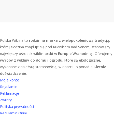
Polska Wiklina to
rodzinna marka z wielopokoleniową tradycją
,
której siedziba znajduje się pod Rudnikiem nad Sanem, stanowiący
największy ośrodek
wikliniarski w Europie Wschodniej.
Oferujemy
wyroby z wikliny do domu i ogrodu,
które są
ekologiczne,
wykonane z należytą starannością, w oparciu o ponad
30-letnie
doświadczenie
.
Moje konto
Regulamin
Reklamacje
Zwroty
Polityka prywatności
Regulamin Opinii