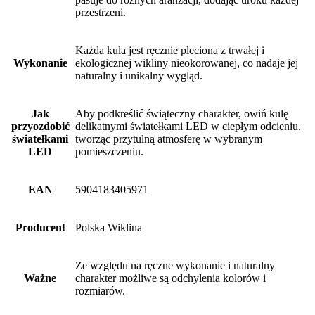
przestrzeni.
Każda kula jest ręcznie pleciona z trwałej i
Wykonanie
ekologicznej wikliny nieokorowanej, co nadaje jej
naturalny i unikalny wygląd.
Jak
Aby podkreślić świąteczny charakter, owiń kulę
przyozdobić
delikatnymi światełkami LED w ciepłym odcieniu,
światełkami
tworząc przytulną atmosferę w wybranym
LED
pomieszczeniu.
EAN
5904183405971
Producent
Polska Wiklina
Ze względu na ręczne wykonanie i naturalny
Ważne
charakter możliwe są odchylenia kolorów i
rozmiarów.