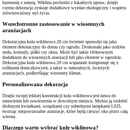
harmonię z naturą. Wiklina pochodzi z lokalnych upraw, dzięki
czemu dekoracja zyskuje dodatkowy wymiar ekologiczny i wspiera
zrównoważony styl życia.
Wszechstronne zastosowanie w wiosennych
aranżacjach
Dekoracyjna kula wiklinowa 20 cm świetnie sprawdzi się jako
element dekoracyjny do domu czy ogrodu. Doskonała jako ozdoba
stołu, komody, półki czy okna. Może być także efektownym
dodatkiem do wiosennych aranżacji lub jako element w ogrodzie.
Dekoracyjna kula wiklinowa 20 cm wspaniale komponuje się z
roślinami doniczkowymi, a także w naturalnych, świeżych
aranżacjach, podkreślając wiosenny klimat.
Personalizowana dekoracja
Dzięki swojej lekkiej konstrukcji kula wiklinowa jest łatwa do
ustawienia lub zawieszenia w dowolnym miejscu. Można ją ozdobić
drobnymi kwiatkami, wstążkami czy subtelnymi lampkami LED,
tworząc niepowtarzalne aranżacje, które będą cieszyć oko przez całą
wiosnę.
Dlaczego warto wybrać kulę wiklinową?