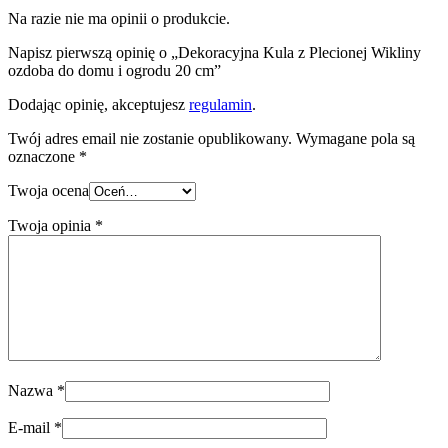
Na razie nie ma opinii o produkcie.
Napisz pierwszą opinię o „Dekoracyjna Kula z Plecionej Wikliny
ozdoba do domu i ogrodu 20 cm”
Dodając opinię, akceptujesz
regulamin
.
Twój adres email nie zostanie opublikowany.
Wymagane pola są
oznaczone
*
Twoja ocena
Twoja opinia
*
Nazwa
*
E-mail
*