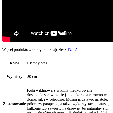
Więcej produktów do ogrodu znajdziesz
TUTAJ
.
Kolor
Ciemny brąz
Wymiary
20 cm
Kula wiklinowa z wikliny nieokorowanej
doskonale sprawdzi się jako dekoracja zarówno w
domu, jak i w ogrodzie. Można ją ustawić na stole,
Zastosowanie
półce czy parapecie, a także wykorzystać na tarasie,
balkonie lub zawiesić na drzewie. Jej naturalny styl
pasuje do różnych aranżacji, dodając uroku każdej