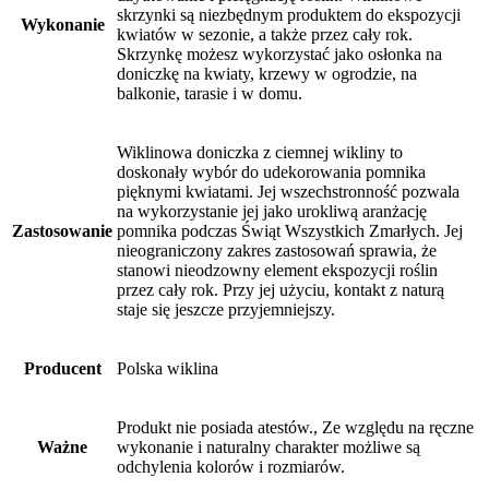
skrzynki są niezbędnym produktem do ekspozycji
Wykonanie
kwiatów w sezonie, a także przez cały rok.
Skrzynkę możesz wykorzystać jako osłonka na
doniczkę na kwiaty, krzewy w ogrodzie, na
balkonie, tarasie i w domu.
Wiklinowa doniczka z ciemnej wikliny to
doskonały wybór do udekorowania pomnika
pięknymi kwiatami. Jej wszechstronność pozwala
na wykorzystanie jej jako urokliwą aranżację
Zastosowanie
pomnika podczas Świąt Wszystkich Zmarłych. Jej
nieograniczony zakres zastosowań sprawia, że ​​
stanowi nieodzowny element ekspozycji roślin
przez cały rok. Przy jej użyciu, kontakt z naturą
staje się jeszcze przyjemniejszy.
Producent
Polska wiklina
Produkt nie posiada atestów., Ze względu na ręczne
Ważne
wykonanie i naturalny charakter możliwe są
odchylenia kolorów i rozmiarów.