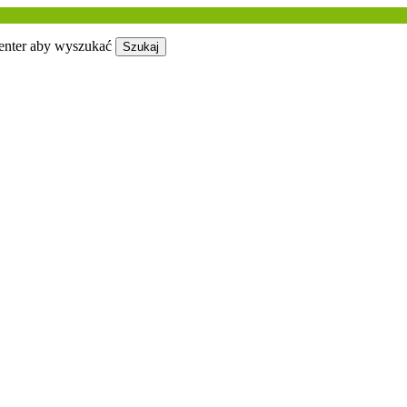
 enter aby wyszukać
Szukaj