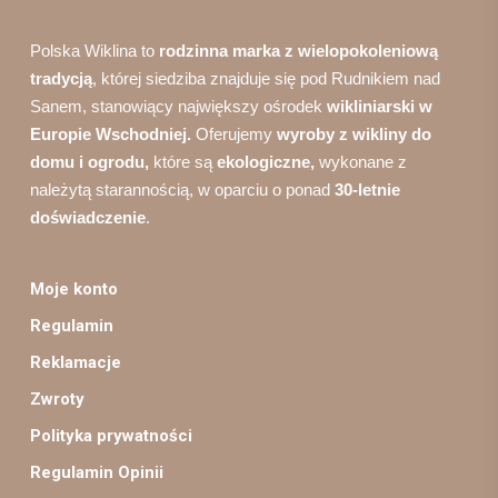
Polska Wiklina to
rodzinna marka z wielopokoleniową
tradycją
, której siedziba znajduje się pod Rudnikiem nad
Sanem, stanowiący największy ośrodek
wikliniarski w
Europie Wschodniej.
Oferujemy
wyroby z wikliny do
domu i ogrodu,
które są
ekologiczne,
wykonane z
należytą starannością, w oparciu o ponad
30-letnie
doświadczenie
.
Moje konto
Regulamin
Reklamacje
Zwroty
Polityka prywatności
Regulamin Opinii