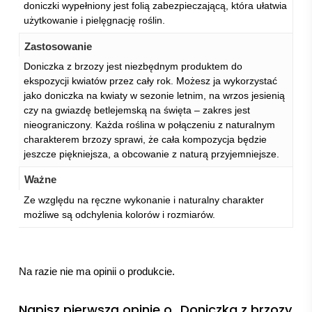
doniczki wypełniony jest folią zabezpieczającą, która ułatwia
użytkowanie i pielęgnację roślin.
Zastosowanie
Doniczka z brzozy jest niezbędnym produktem do
ekspozycji kwiatów przez cały rok. Możesz ja wykorzystać
jako doniczka na kwiaty w sezonie letnim, na wrzos jesienią
czy na gwiazdę betlejemską na święta – zakres jest
nieograniczony. Każda roślina w połączeniu z naturalnym
charakterem brzozy sprawi, że cała kompozycja będzie
jeszcze piękniejsza, a obcowanie z naturą przyjemniejsze.
Ważne
Ze względu na ręczne wykonanie i naturalny charakter
możliwe są odchylenia kolorów i rozmiarów.
Na razie nie ma opinii o produkcie.
Napisz pierwszą opinię o „Doniczka z brzozy