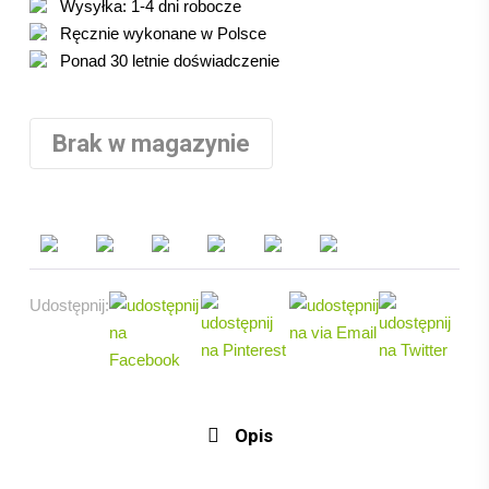
59.00 zł.
53.10 zł.
Wysyłka: 1-4 dni robocze
Ręcznie wykonane w Polsce
Ponad 30 letnie doświadczenie
Brak w magazynie
Udostępnij:
Opis