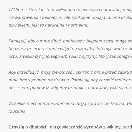
Wiklina, z której jestem wykonana to tworzywo naturalne, mog
rozwarstwienia i pęknięcia, ale spokojnie dodają mi one uro
dźwiękiem, jest to naturalne i normalne.
Pamiętaj, aby o mnie dbać, ponieważ z biegiem czasu mogę zmi
będziesz przecierać mnie wilgotną szmatką lub myć wodą z d
octu, kwasku cytrynowego lub soku z cytryny, który zapobiega
Aby przedłużyć moją żywotność i ochronić mnie przed zabrud
mnie impregnatem do drewna. Pamiętaj, aby chronić mnie pr
deszczem, ponieważ wilgotny produkt z naturalnej wikliny może
Wszelkie mechaniczne uderzenia mogą sprawić, ze krucha wikl
rzucania.
Z myślą o dbałości i długowieczność wyrobów z wikliny, ser