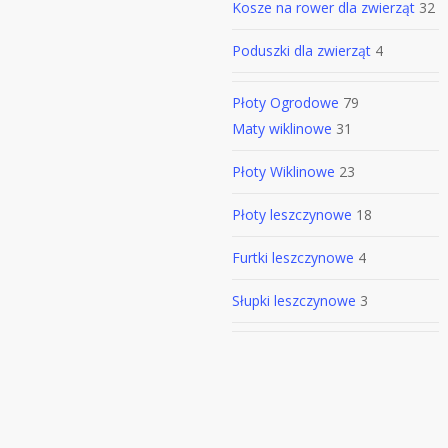
Kosze na rower dla zwierząt
32
Poduszki dla zwierząt
4
Płoty Ogrodowe
79
Maty wiklinowe
31
Płoty Wiklinowe
23
Płoty leszczynowe
18
Furtki leszczynowe
4
Słupki leszczynowe
3