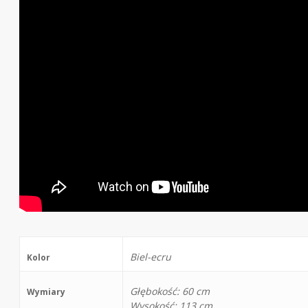
Biel-ecru
Kolor
Głębokość: 60 cm
Wymiary
Wysokość: 113 cm