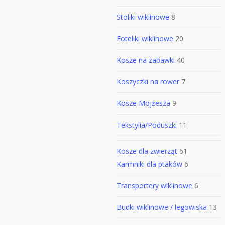
Stoliki wiklinowe
8
Foteliki wiklinowe
20
Kosze na zabawki
40
Koszyczki na rower
7
Kosze Mojżesza
9
Tekstylia/Poduszki
11
Kosze dla zwierząt
61
Karmniki dla ptaków
6
Transportery wiklinowe
6
Budki wiklinowe / legowiska
13