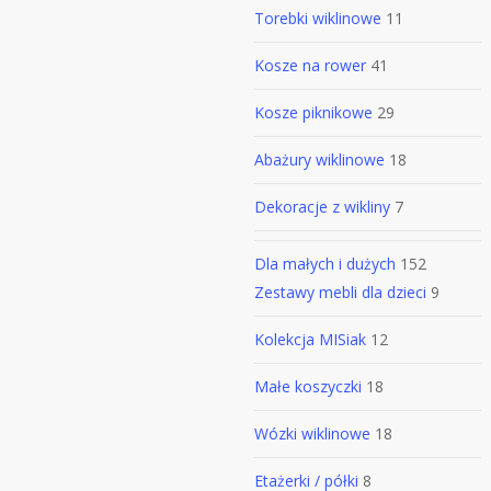
Torebki wiklinowe
11
Kosze na rower
41
Kosze piknikowe
29
Abażury wiklinowe
18
Dekoracje z wikliny
7
Dla małych i dużych
152
Zestawy mebli dla dzieci
9
Kolekcja MISiak
12
Małe koszyczki
18
Wózki wiklinowe
18
Etażerki / półki
8