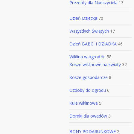
Prezenty dla Nauczyciela
13
Dzień Dziecka
70
Wszystkich Świętych
17
Dzień BABCI I DZIADKA
46
Wiklina w ogrodzie
58
Kosze wiklinowe na kwiaty
32
Kosze gospodarcze
8
Ozdoby do ogrodu
6
Kule wiklinowe
5
Domki dla owadów
3
BONY PODARUNKOWE
2