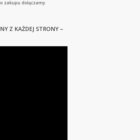
ego zakupu dołączamy
NY Z KAŻDEJ STRONY –