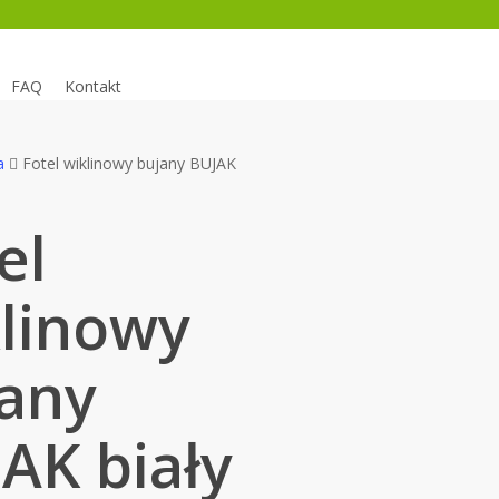
FAQ
Kontakt
a
Fotel wiklinowy bujany BUJAK
el
linowy
any
AK biały