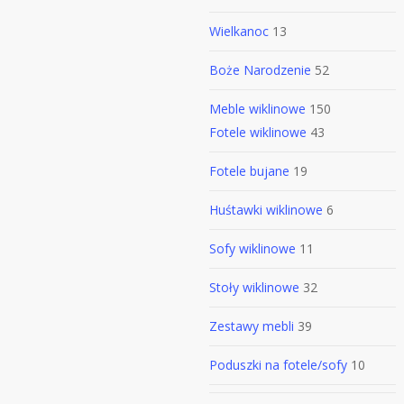
Wielkanoc
13
Boże Narodzenie
52
Meble wiklinowe
150
Fotele wiklinowe
43
Fotele bujane
19
Huśtawki wiklinowe
6
Sofy wiklinowe
11
Stoły wiklinowe
32
Zestawy mebli
39
Poduszki na fotele/sofy
10