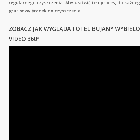
regularnego czyszczenia. Aby ułatwić ten proces, do każd
gratisowy środek do czyszczenia.
ZOBACZ JAK WYGLĄDA FOTEL BUJANY WYBIELO
VIDEO 360°