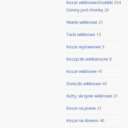
Kosze wiklinowe/Dodatki
334
Osłony pod choinkę
20
Wianki wiklinowe
21
Tacki wiklinowe
13
Kosze wystawowe
3
Koszyczki wielkanocne
8
Kosze wiklinowe
41
Doniczki wiklinowe
43
Kufry, skrzynie wiklinowe
21
Kosze na pranie
21
Kosze na drewno
40