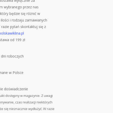
ostawa wyłącznie za
m wybranego przez nas
który będzie się różnić w
 ilości i rodzaju zamawianych
razie pytań skontaktuj się z
olskawiklina.pl
tawa od 199 zł
 dni roboczych
nane w Polsce
nie doświadczenie
ukt dostępny w magazynie. Z uwagi
nywanie, czas realizacji niektórych
 się nieznacznie wydłużyć. W razie