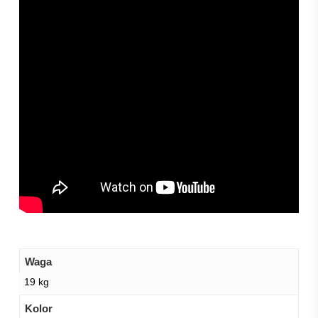
Waga
19 kg
Kolor