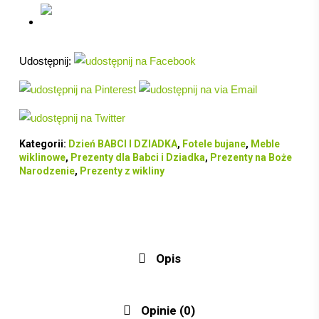
Udostępnij:
Kategorii:
Dzień BABCI I DZIADKA
,
Fotele bujane
,
Meble
wiklinowe
,
Prezenty dla Babci i Dziadka
,
Prezenty na Boże
Narodzenie
,
Prezenty z wikliny
Opis
Opinie (0)