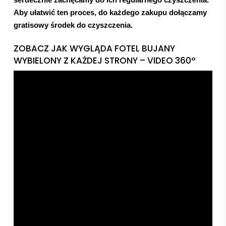
Aby ułatwić ten proces, do każdego zakupu dołączamy
gratisowy środek do czyszczenia.
ZOBACZ JAK WYGLĄDA FOTEL BUJANY
WYBIELONY Z KAŻDEJ STRONY – VIDEO 360°