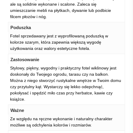
ale są solidnie wykonane i scalone. Zaleca się
umieszczanie mebli na płytkach, dywanie lub podbicie
filcem płozów i nóg.
Poduszka
Fotel sprzedawany jest z wyprofilowaną poduszką w
kolorze szarym, która zapewnia większą wygodę
użytkowania oraz walory estetyczne fotela.
Zastosowanie
Stylowy, piękny, wygodny i praktyczny fotel wiklinowy jest
doskonały do Twojego ogrodu, tarasu czy na balkon.
Można z niego stworzyć rustykalne wnętrze w Twoim domu
czy przytulny kąt. Wystarczy się lekko odepchnąć,
pokołysać i spędzić miło czas przy herbatce, kawie czy
książce.
Ważne
Ze względu na ręczne wykonanie i naturalny charakter
możliwe są odchylenia kolorów i rozmiarów.