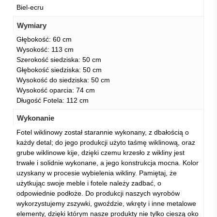
Biel-ecru
Wymiary
Głębokość: 60 cm
Wysokość: 113 cm
Szerokość siedziska: 50 cm
Głębokość siedziska: 50 cm
Wysokość do siedziska: 50 cm
Wysokość oparcia: 74 cm
Długość Fotela: 112 cm
Wykonanie
Fotel wiklinowy został starannie wykonany, z dbałością o
każdy detal; do jego produkcji użyto taśmę wiklinową, oraz
grube wiklinowe kije, dzięki czemu krzesło z wikliny jest
trwałe i solidnie wykonane, a jego konstrukcja mocna. Kolor
uzyskany w procesie wybielenia wikliny. Pamiętaj, że
użytkując swoje meble i fotele należy zadbać, o
odpowiednie podłoże. Do produkcji naszych wyrobów
wykorzystujemy zszywki, gwoździe, wkręty i inne metalowe
elementy, dzięki którym nasze produkty nie tylko cieszą oko