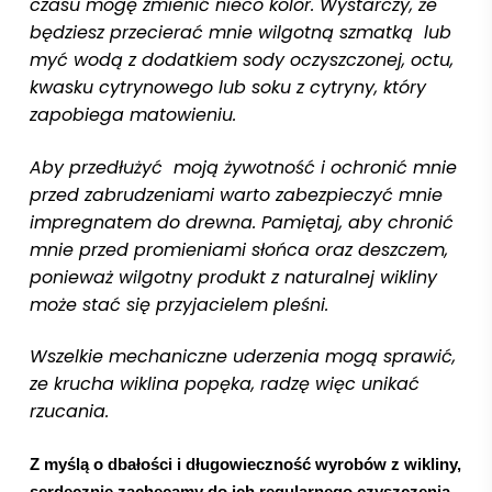
czasu mogę zmienić nieco kolor. Wystarczy, że
będziesz przecierać mnie wilgotną szmatką lub
myć wodą z dodatkiem sody oczyszczonej, octu,
kwasku cytrynowego lub soku z cytryny, który
zapobiega matowieniu.
Aby przedłużyć moją żywotność i ochronić mnie
przed zabrudzeniami warto zabezpieczyć mnie
impregnatem do drewna. Pamiętaj, aby chronić
mnie przed promieniami słońca oraz deszczem,
ponieważ wilgotny produkt z naturalnej wikliny
może stać się przyjacielem pleśni.
Wszelkie mechaniczne uderzenia mogą sprawić,
ze krucha wiklina popęka, radzę więc unikać
rzucania.
Z myślą o dbałości i długowieczność wyrobów z wikliny,
serdecznie zachęcamy do ich regularnego czyszczenia.