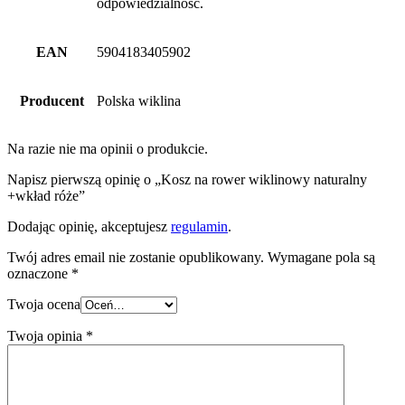
odpowiedzialność.
EAN
5904183405902
Producent
Polska wiklina
Na razie nie ma opinii o produkcie.
Napisz pierwszą opinię o „Kosz na rower wiklinowy naturalny
+wkład róże”
Dodając opinię, akceptujesz
regulamin
.
Twój adres email nie zostanie opublikowany.
Wymagane pola są
oznaczone
*
Twoja ocena
Twoja opinia
*