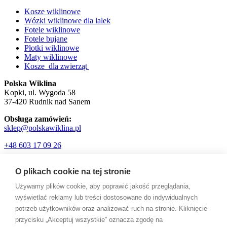
Kosze wiklinowe
Wózki wiklinowe dla lalek
Fotele wiklinowe
Fotele bujane
Płotki wiklinowe
Maty wiklinowe
Kosze dla zwierząt
Polska Wiklina
Kopki, ul. Wygoda 58
37-420 Rudnik nad Sanem
Obsługa zamówień:
sklep@polskawiklina.pl
+48 603 17 09 26
O plikach cookie na tej stronie
Używamy plików cookie, aby poprawić jakość przeglądania,
wyświetlać reklamy lub treści dostosowane do indywidualnych
© 2026 PolskaWiklina.PL.
potrzeb użytkowników oraz analizować ruch na stronie. Kliknięcie
facebook
przycisku „Akceptuj wszystkie” oznacza zgodę na