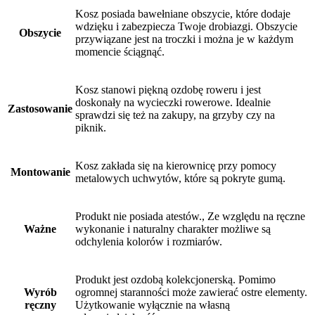
Kosz posiada bawełniane obszycie, które dodaje
wdzięku i zabezpiecza Twoje drobiazgi. Obszycie
Obszycie
przywiązane jest na troczki i można je w każdym
momencie ściągnąć.
Kosz stanowi piękną ozdobę roweru i jest
doskonały na wycieczki rowerowe. Idealnie
Zastosowanie
sprawdzi się też na zakupy, na grzyby czy na
piknik.
Kosz zakłada się na kierownicę przy pomocy
Montowanie
metalowych uchwytów, które są pokryte gumą.
Produkt nie posiada atestów., Ze względu na ręczne
Ważne
wykonanie i naturalny charakter możliwe są
odchylenia kolorów i rozmiarów.
Produkt jest ozdobą kolekcjonerską. Pomimo
Wyrób
ogromnej staranności może zawierać ostre elementy.
ręczny
Użytkowanie wyłącznie na własną