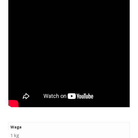
Waga
1 kg