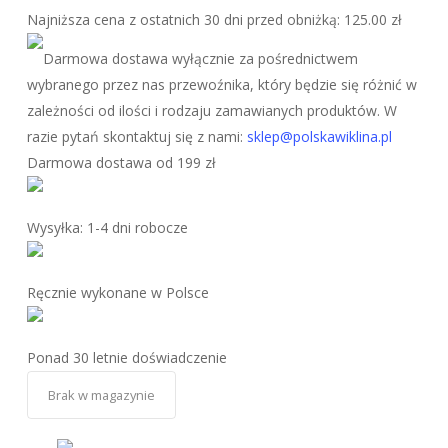
wynosiła:
wynosi:
Najniższa cena z ostatnich 30 dni przed obniżką:
125.00
zł
125.00 zł.
112.50 zł.
Darmowa dostawa wyłącznie za pośrednictwem
wybranego przez nas przewoźnika, który będzie się różnić w
zależności od ilości i rodzaju zamawianych produktów. W
razie pytań skontaktuj się z nami:
sklep@polskawiklina.pl
Darmowa dostawa od 199 zł
Wysyłka: 1-4 dni robocze
Ręcznie wykonane w Polsce
Ponad 30 letnie doświadczenie
Brak w magazynie