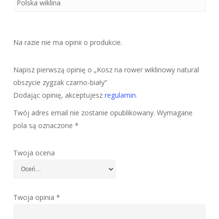
Polska wiklina
Na razie nie ma opinii o produkcie.
Napisz pierwszą opinię o „Kosz na rower wiklinowy natural
obszycie zygzak czarno-biały”
Dodając opinię, akceptujesz
regulamin
.
Twój adres email nie zostanie opublikowany.
Wymagane
pola są oznaczone
*
Twoja ocena
Twoja opinia
*