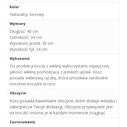
Kolor
Naturalny, beżowy
Wymiary
Długość: 40 cm
Szerokość: 34 cm
Wysokość przód: 30 cm
Wysokość tył: 24 cm
Wykonanie
Do produkcji kosza z wikliny wykorzystano najwyższej
jakości wiklinę pochodzącą z polskich upraw. Kosz
posiada wiklinową rączkę, która umożliwia swobodne
noszenie koszyka w ręce.
Obszycie
Kosz posiada bawełniane obszycie, które dodaje wdzięku i
zabezpiecza Twoje drobiazgi. Obszycie przywiązane jest
na troczki i można je w każdym momencie ściągnąć.
Zastosowanie