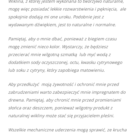
Wiklina, z której jestem wykonana to tworzywo naturalne,
mogę więc posiadać lekkie rozwarstwienia i pęknięcia, ale
spokojnie dodają mi one uroku. Podobnie jest z
wydawanym dźwiękiem, jest to naturalne i normalne.
Pamiętaj, aby o mnie dbać, ponieważ z biegiem czasu
mogę zmienić nieco kolor. Wystarczy, że będziesz
przecierać mnie wilgotną szmatką lub myć wodą z
dodatkiem sody oczyszczonej, octu, kwasku cytrynowego
lub soku z cytryny, który zapobiega matowieniu.
Aby przedłużyć moją żywotność i ochronić mnie przed
zabrudzeniami warto zabezpieczyć mnie impregnatem do
drewna. Pamiętaj, aby chronić mnie przed promieniami
słońca oraz deszczem, ponieważ wilgotny produkt z
naturalnej wikliny może stać się przyjacielem pleśni.
Wszelkie mechaniczne uderzenia mogą sprawić, ze krucha