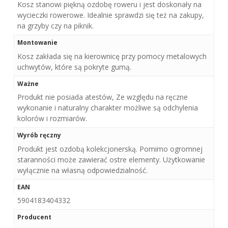
Kosz stanowi piękną ozdobę roweru i jest doskonały na
wycieczki rowerowe. Idealnie sprawdzi się też na zakupy,
na grzyby czy na piknik.
Montowanie
Kosz zakłada się na kierownicę przy pomocy metalowych
uchwytów, które są pokryte gumą.
Ważne
Produkt nie posiada atestów, Ze względu na ręczne
wykonanie i naturalny charakter możliwe są odchylenia
kolorów i rozmiarów.
Wyrób ręczny
Produkt jest ozdobą kolekcjonerską. Pomimo ogromnej
staranności może zawierać ostre elementy. Użytkowanie
wyłącznie na własną odpowiedzialność.
EAN
5904183404332
Producent