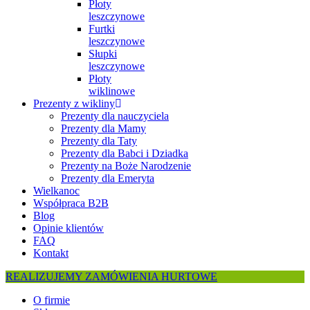
Płoty
leszczynowe
Furtki
leszczynowe
Słupki
leszczynowe
Płoty
wiklinowe
Prezenty z wikliny
Prezenty dla nauczyciela
Prezenty dla Mamy
Prezenty dla Taty
Prezenty dla Babci i Dziadka
Prezenty na Boże Narodzenie
Prezenty dla Emeryta
Wielkanoc
Współpraca B2B
Blog
Opinie klientów
FAQ
Kontakt
REALIZUJEMY ZAMÓWIENIA HURTOWE
O firmie