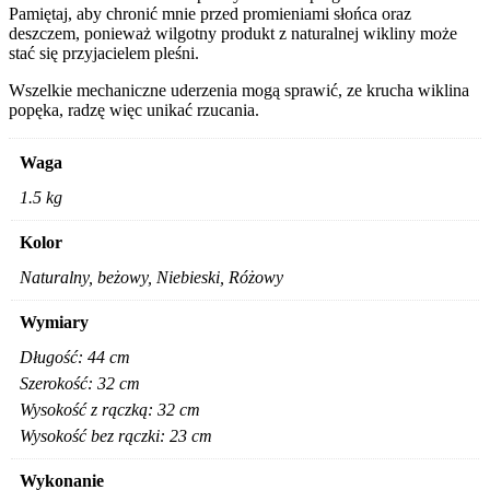
Pamiętaj, aby chronić mnie przed promieniami słońca oraz
deszczem, ponieważ wilgotny produkt z naturalnej wikliny może
stać się przyjacielem pleśni.
Wszelkie mechaniczne uderzenia mogą sprawić, ze krucha wiklina
popęka, radzę więc unikać rzucania.
Waga
1.5 kg
Kolor
Naturalny, beżowy, Niebieski, Różowy
Wymiary
Długość: 44 cm
Szerokość: 32 cm
Wysokość z rączką: 32 cm
Wysokość bez rączki: 23 cm
Wykonanie