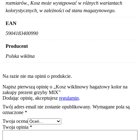
rozmiarów., Kosz może występować w różnych wariantach
kolorystycznych, w zależności od stanu magazynowego.
EAN
5904183400990
Producent
Polska wiklina
Na razie nie ma opinii o produkcie.
Napisz pierwszą opinię o „Kosz wiklinowy bagażowy kolor na
zakupy prezent grzyby MIX”
Dodając opinię, akceptujesz
regulamin
.
Twój adres email nie zostanie opublikowany.
Wymagane pola są
oznaczone
*
Twoja ocena
Twoja opinia
*