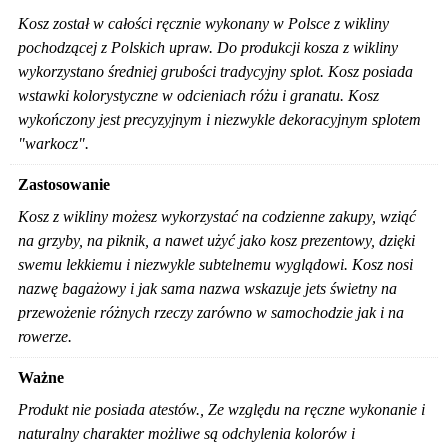
Kosz został w całości ręcznie wykonany w Polsce z wikliny
pochodzącej z Polskich upraw. Do produkcji kosza z wikliny
wykorzystano średniej grubości tradycyjny splot. Kosz posiada
wstawki kolorystyczne w odcieniach różu i granatu. Kosz
wykończony jest precyzyjnym i niezwykle dekoracyjnym splotem
"warkocz".
Zastosowanie
Kosz z wikliny możesz wykorzystać na codzienne zakupy, wziąć
na grzyby, na piknik, a nawet użyć jako kosz prezentowy, dzięki
swemu lekkiemu i niezwykle subtelnemu wyglądowi. Kosz nosi
nazwę bagażowy i jak sama nazwa wskazuje jets świetny na
przewożenie różnych rzeczy zarówno w samochodzie jak i na
rowerze.
Ważne
Produkt nie posiada atestów., Ze względu na ręczne wykonanie i
naturalny charakter możliwe są odchylenia kolorów i