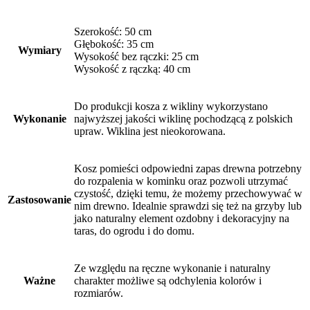
Szerokość: 50 cm
Głębokość: 35 cm
Wymiary
Wysokość bez rączki: 25 cm
Wysokość z rączką: 40 cm
Do produkcji kosza z wikliny wykorzystano
Wykonanie
najwyższej jakości wiklinę pochodzącą z polskich
upraw. Wiklina jest nieokorowana.
Kosz pomieści odpowiedni zapas drewna potrzebny
do rozpalenia w kominku oraz pozwoli utrzymać
czystość, dzięki temu, że możemy przechowywać w
Zastosowanie
nim drewno. Idealnie sprawdzi się też na grzyby lub
jako naturalny element ozdobny i dekoracyjny na
taras, do ogrodu i do domu.
Ze względu na ręczne wykonanie i naturalny
Ważne
charakter możliwe są odchylenia kolorów i
rozmiarów.