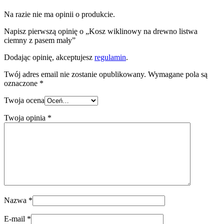
Na razie nie ma opinii o produkcie.
Napisz pierwszą opinię o „Kosz wiklinowy na drewno listwa
ciemny z pasem mały”
Dodając opinię, akceptujesz
regulamin
.
Twój adres email nie zostanie opublikowany.
Wymagane pola są
oznaczone
*
Twoja ocena
Twoja opinia
*
Nazwa
*
E-mail
*