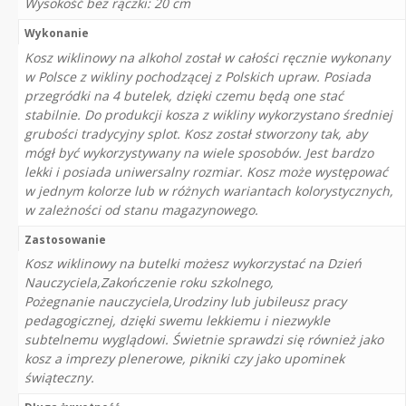
Wysokość bez rączki: 20 cm
Wykonanie
Kosz wiklinowy na alkohol został w całości ręcznie wykonany
w Polsce z wikliny pochodzącej z Polskich upraw. Posiada
przegródki na 4 butelek, dzięki czemu będą one stać
stabilnie. Do produkcji kosza z wikliny wykorzystano średniej
grubości tradycyjny splot. Kosz został stworzony tak, aby
mógł być wykorzystywany na wiele sposobów. Jest bardzo
lekki i posiada uniwersalny rozmiar. Kosz może występować
w jednym kolorze lub w różnych wariantach kolorystycznych,
w zależności od stanu magazynowego.
Zastosowanie
Kosz wiklinowy na butelki możesz wykorzystać na Dzień
Nauczyciela,Zakończenie roku szkolnego,
Pożegnanie nauczyciela,Urodziny lub jubileusz pracy
pedagogicznej, dzięki swemu lekkiemu i niezwykle
subtelnemu wyglądowi. Świetnie sprawdzi się również jako
kosz a imprezy plenerowe, pikniki czy jako upominek
świąteczny.