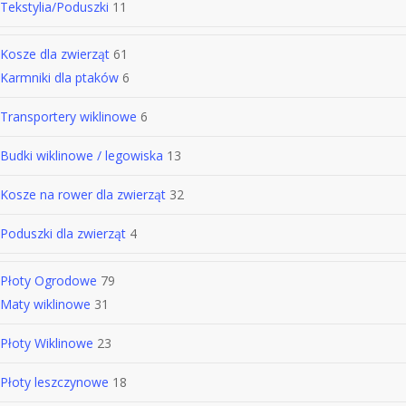
Tekstylia/Poduszki
11
Kosze dla zwierząt
61
Karmniki dla ptaków
6
Transportery wiklinowe
6
Budki wiklinowe / legowiska
13
Kosze na rower dla zwierząt
32
Poduszki dla zwierząt
4
Płoty Ogrodowe
79
Maty wiklinowe
31
Płoty Wiklinowe
23
Płoty leszczynowe
18