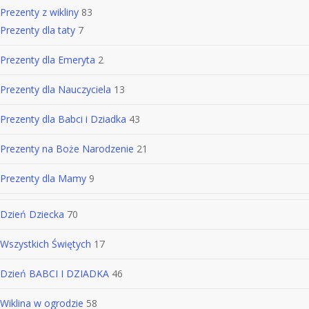
Prezenty z wikliny
83
Prezenty dla taty
7
Prezenty dla Emeryta
2
Prezenty dla Nauczyciela
13
Prezenty dla Babci i Dziadka
43
Prezenty na Boże Narodzenie
21
Prezenty dla Mamy
9
Dzień Dziecka
70
Wszystkich Świętych
17
Dzień BABCI I DZIADKA
46
Wiklina w ogrodzie
58