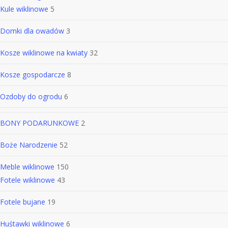
Kule wiklinowe
5
Domki dla owadów
3
Kosze wiklinowe na kwiaty
32
Kosze gospodarcze
8
Ozdoby do ogrodu
6
BONY PODARUNKOWE
2
Boże Narodzenie
52
Meble wiklinowe
150
Fotele wiklinowe
43
Fotele bujane
19
Huśtawki wiklinowe
6