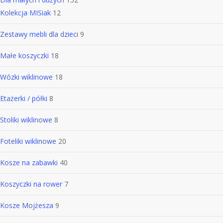
Kolekcja MISiak
12
Zestawy mebli dla dzieci
9
Małe koszyczki
18
Wózki wiklinowe
18
Etażerki / półki
8
Stoliki wiklinowe
8
Foteliki wiklinowe
20
Kosze na zabawki
40
Koszyczki na rower
7
Kosze Mojżesza
9