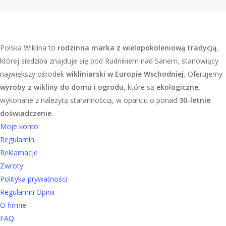
Polska Wiklina to
rodzinna marka z wielopokoleniową tradycją
,
której siedziba znajduje się pod Rudnikiem nad Sanem, stanowiący
największy ośrodek
wikliniarski w Europie Wschodniej.
Oferujemy
wyroby z wikliny do domu i ogrodu,
które są
ekologiczne,
wykonane z należytą starannością, w oparciu o ponad
30-letnie
doświadczenie
.
Moje konto
Regulamin
Reklamacje
Zwroty
Polityka prywatności
Regulamin Opinii
O firmie
FAQ