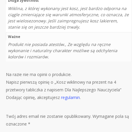
Długa żywotność
Wiklina, z której wykonany jest kosz, jest bardzo odporna na
ciągle zmieniające się warunki atmosferyczne, co oznacza, że
jest wielosezonowy. Jeśli zaimpregnujesz kosz lakierem,
stanie się on jeszcze bardziej trwały.
Ważne
Produkt nie posiada atestów., Ze względu na ręczne
wykonanie i naturalny charakter możliwe są odchylenia
kolorów i rozmiarów.
Na razie nie ma opinii o produkcie.
Napisz pierwszą opinię o „Kosz wiklinowy na prezent na 4
przetwory tabliczka z napisem Dla Najlepszego Nauczyciela”
Dodając opinię, akceptujesz
regulamin
.
Twój adres email nie zostanie opublikowany.
Wymagane pola są
oznaczone
*