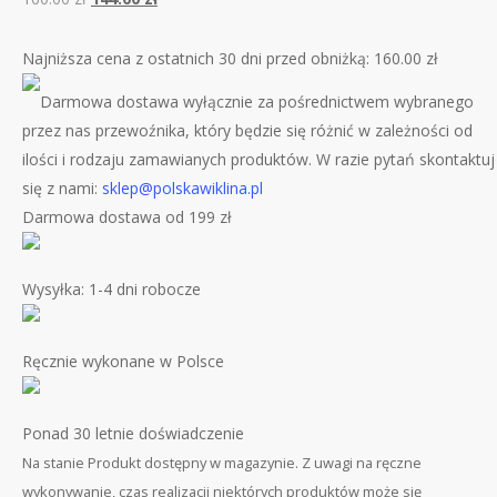
cena
cena
wynosiła:
wynosi:
Najniższa cena z ostatnich 30 dni przed obniżką:
160.00
zł
160.00 zł.
144.00 zł.
Darmowa dostawa wyłącznie za pośrednictwem wybranego
przez nas przewoźnika, który będzie się różnić w zależności od
ilości i rodzaju zamawianych produktów. W razie pytań skontaktuj
się z nami:
sklep@polskawiklina.pl
Darmowa dostawa od 199 zł
Wysyłka: 1-4 dni robocze
Ręcznie wykonane w Polsce
Ponad 30 letnie doświadczenie
Na stanie
Produkt dostępny w magazynie. Z uwagi na ręczne
wykonywanie, czas realizacji niektórych produktów może się