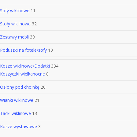
Sofy wiklinowe
11
Stoły wiklinowe
32
Zestawy mebli
39
Poduszki na fotele/sofy
10
Kosze wiklinowe/Dodatki
334
Koszyczki wielkanocne
8
Osłony pod choinkę
20
Wianki wiklinowe
21
Tacki wiklinowe
13
Kosze wystawowe
3