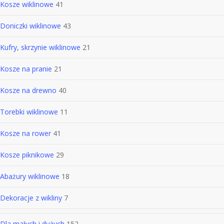
Kosze wiklinowe
41
Doniczki wiklinowe
43
Kufry, skrzynie wiklinowe
21
Kosze na pranie
21
Kosze na drewno
40
Torebki wiklinowe
11
Kosze na rower
41
Kosze piknikowe
29
Abażury wiklinowe
18
Dekoracje z wikliny
7
Dla małych i dużych
152