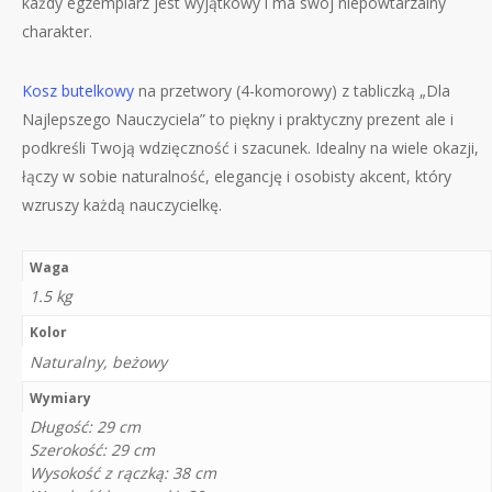
każdy egzemplarz jest wyjątkowy i ma swój niepowtarzalny
charakter.
Kosz butelkowy
na przetwory (4-komorowy) z tabliczką „Dla
Najlepszego Nauczyciela” to piękny i praktyczny prezent ale i
podkreśli Twoją wdzięczność i szacunek. Idealny na wiele okazji,
łączy w sobie naturalność, elegancję i osobisty akcent, który
wzruszy każdą nauczycielkę.
Waga
1.5 kg
Kolor
Naturalny, beżowy
Wymiary
Długość: 29 cm
Szerokość: 29 cm
Wysokość z rączką: 38 cm