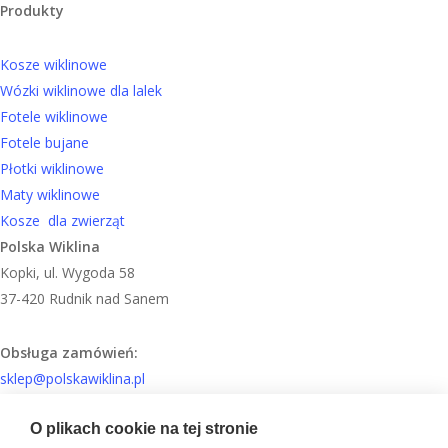
Produkty
Kosze wiklinowe
Wózki wiklinowe dla lalek
Fotele wiklinowe
Fotele bujane
Płotki wiklinowe
Maty wiklinowe
Kosze dla zwierząt
Polska Wiklina
Kopki, ul. Wygoda 58
37-420 Rudnik nad Sanem
Obsługa zamówień:
sklep@polskawiklina.pl
O plikach cookie na tej stronie
+48 603 17 09 26