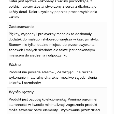
Kufer jest ręcznie wykonany z wikliny pochodzącej z
polskich upraw. Został stworzony z serca z dbałością o
każdy detal. Kolor uzyskany poprzez proces wybielenia
wikliny.
Zastosowanie
Piękny, wygodny i praktyczny mebelek to doskonały
dodatek do małego i stylowego wnętrza w każdym stylu.
Stanowi nie tylko idealne miejsce do przechowywania
zabawek i małych skarbów, ale także jest doskonałym
miejscem do siedzenia i odpoczynku.
Ważne
Produkt nie posiada atestów., Ze względu na ręczne
wykonanie i naturalny charakter możliwe są odchylenia
kolorów i rozmiarów.
Wyrób ręczny
Produkt jest ozdobą kolekcjonerską. Pomimo ogromnej
staranności w kwestie minimalizacji zagrożenia produkt
może zawierać ostre elementy. Użytkowanie przez dzieci