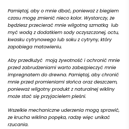
Pamiętaj, aby o mnie dbać, ponieważ z biegiem
czasu mogę zmienić nieco kolor. Wystarczy, że
będziesz przecierać mnie wilgotną szmatką lub
myć wodą z dodatkiem sody oczyszczonej, octu,
kwasku cytrynowego lub soku z cytryny, który
zapobiega matowieniu.
Aby przedłużyć moją żywotność i ochronić mnie
przed zabrudzeniami warto zabezpieczyć mnie
impregnatem do drewna. Pamiętaj, aby chronić
mnie przed promieniami słońca oraz deszczem,
ponieważ wilgotny produkt z naturalnej wikliny
może stać się przyjacielem pleśni.
Wszelkie mechaniczne uderzenia mogą sprawić,
ze krucha wiklina popęka, radzę więc unikać
rzucania.