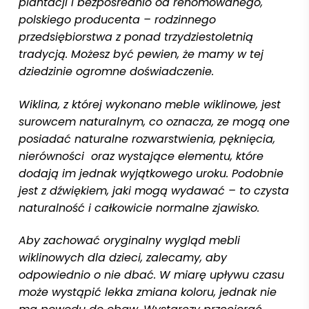
plantacji i bezpośrednio od renomowanego,
polskiego producenta – rodzinnego
przedsiębiorstwa z ponad trzydziestoletnią
tradycją. Możesz być pewien, że mamy w tej
dziedzinie ogromne doświadczenie.
Wiklina, z której wykonano meble wiklinowe, jest
surowcem naturalnym, co oznacza, ze mogą one
posiadać naturalne rozwarstwienia, pęknięcia,
nierówności oraz wystające elementu, które
dodają im jednak wyjątkowego uroku. Podobnie
jest z dźwiękiem, jaki mogą wydawać – to czysta
naturalność i całkowicie normalne zjawisko.
Aby zachować oryginalny wygląd mebli
wiklinowych dla dzieci, zalecamy, aby
odpowiednio o nie dbać. W miarę upływu czasu
może wystąpić lekka zmiana koloru, jednak nie