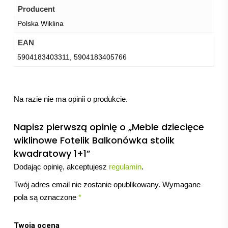
Producent
Polska Wiklina
EAN
5904183403311, 5904183405766
Na razie nie ma opinii o produkcie.
Napisz pierwszą opinię o „Meble dziecięce
wiklinowe Fotelik Balkonówka stolik
kwadratowy 1+1”
Dodając opinię, akceptujesz
regulamin
.
Twój adres email nie zostanie opublikowany.
Wymagane
pola są oznaczone
*
Twoja ocena