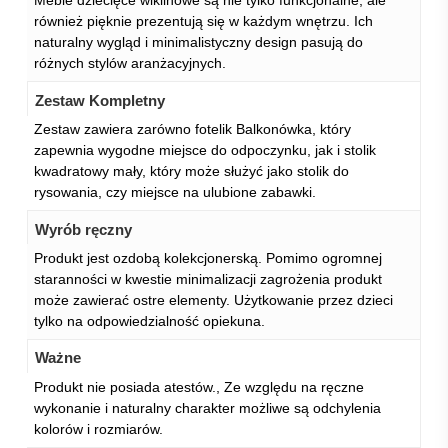
Meble dziecięce wiklinowe są nie tylko funkcjonalne, ale
również pięknie prezentują się w każdym wnętrzu. Ich
naturalny wygląd i minimalistyczny design pasują do
różnych stylów aranżacyjnych.
Zestaw Kompletny
Zestaw zawiera zarówno fotelik Balkonówka, który
zapewnia wygodne miejsce do odpoczynku, jak i stolik
kwadratowy mały, który może służyć jako stolik do
rysowania, czy miejsce na ulubione zabawki.
Wyrób ręczny
Produkt jest ozdobą kolekcjonerską. Pomimo ogromnej
staranności w kwestie minimalizacji zagrożenia produkt
może zawierać ostre elementy. Użytkowanie przez dzieci
tylko na odpowiedzialność opiekuna.
Ważne
Produkt nie posiada atestów., Ze względu na ręczne
wykonanie i naturalny charakter możliwe są odchylenia
kolorów i rozmiarów.