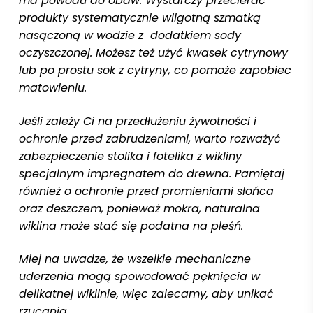
ma powodu do obaw. Wystarczy przecierać
produkty systematycznie wilgotną szmatką
nasączoną w wodzie z dodatkiem sody
oczyszczonej. Możesz też użyć kwasek cytrynowy
lub po prostu sok z cytryny, co pomoże zapobiec
matowieniu.
Jeśli zależy Ci na przedłużeniu żywotności i
ochronie przed zabrudzeniami, warto rozważyć
zabezpieczenie stolika i fotelika z wikliny
specjalnym impregnatem do drewna. Pamiętaj
również o ochronie przed promieniami słońca
oraz deszczem, ponieważ mokra, naturalna
wiklina może stać się podatna na pleśń.
Miej na uwadze, że wszelkie mechaniczne
uderzenia mogą spowodować pęknięcia w
delikatnej wiklinie, więc zalecamy, aby unikać
rzucania.