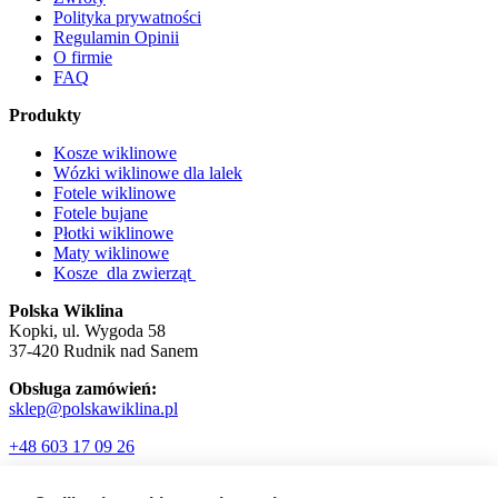
Polityka prywatności
Regulamin Opinii
O firmie
FAQ
Produkty
Kosze wiklinowe
Wózki wiklinowe dla lalek
Fotele wiklinowe
Fotele bujane
Płotki wiklinowe
Maty wiklinowe
Kosze dla zwierząt
Polska Wiklina
Kopki, ul. Wygoda 58
37-420 Rudnik nad Sanem
Obsługa zamówień:
sklep@polskawiklina.pl
+48 603 17 09 26