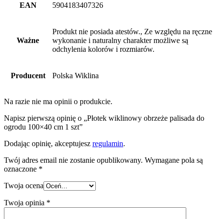
EAN
5904183407326
Produkt nie posiada atestów., Ze względu na ręczne
Ważne
wykonanie i naturalny charakter możliwe są
odchylenia kolorów i rozmiarów.
Producent
Polska Wiklina
Na razie nie ma opinii o produkcie.
Napisz pierwszą opinię o „Płotek wiklinowy obrzeże palisada do
ogrodu 100×40 cm 1 szt”
Dodając opinię, akceptujesz
regulamin
.
Twój adres email nie zostanie opublikowany.
Wymagane pola są
oznaczone
*
Twoja ocena
Twoja opinia
*