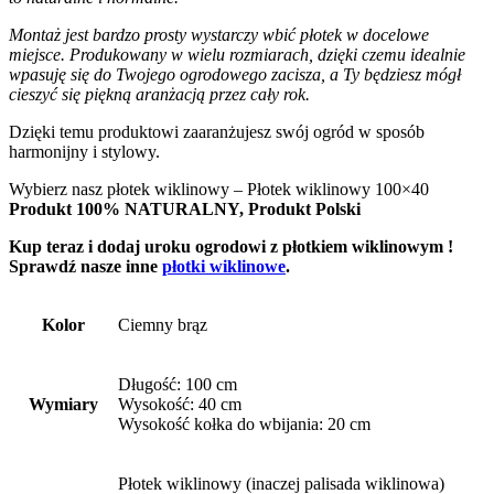
Montaż jest bardzo prosty wystarczy wbić płotek w docelowe
miejsce. Produkowany w wielu rozmiarach, dzięki czemu idealnie
wpasuję się do Twojego ogrodowego zacisza, a Ty będziesz mógł
cieszyć się piękną aranżacją przez cały rok.
Dzięki temu produktowi zaaranżujesz swój ogród w sposób
harmonijny i stylowy.
Wybierz nasz płotek wiklinowy – Płotek wiklinowy 100×40
Produkt 100% NATURALNY, Produkt Polski
Kup teraz i dodaj uroku ogrodowi z płotkiem wiklinowym !
Sprawdź nasze inne
płotki wiklinowe
.
Kolor
Ciemny brąz
Długość: 100 cm
Wymiary
Wysokość: 40 cm
Wysokość kołka do wbijania: 20 cm
Płotek wiklinowy (inaczej palisada wiklinowa)