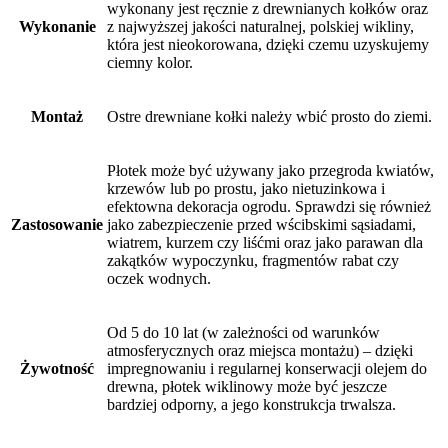
wykonany jest ręcznie z drewnianych kołków oraz
Wykonanie
z najwyższej jakości naturalnej, polskiej wikliny,
która jest nieokorowana, dzięki czemu uzyskujemy
ciemny kolor.
Montaż
Ostre drewniane kołki należy wbić prosto do ziemi.
Płotek może być używany jako przegroda kwiatów,
krzewów lub po prostu, jako nietuzinkowa i
efektowna dekoracja ogrodu. Sprawdzi się również
Zastosowanie
jako zabezpieczenie przed wścibskimi sąsiadami,
wiatrem, kurzem czy liśćmi oraz jako parawan dla
zakątków wypoczynku, fragmentów rabat czy
oczek wodnych.
Od 5 do 10 lat (w zależności od warunków
atmosferycznych oraz miejsca montażu) – dzięki
Żywotność
impregnowaniu i regularnej konserwacji olejem do
drewna, płotek wiklinowy może być jeszcze
bardziej odporny, a jego konstrukcja trwalsza.