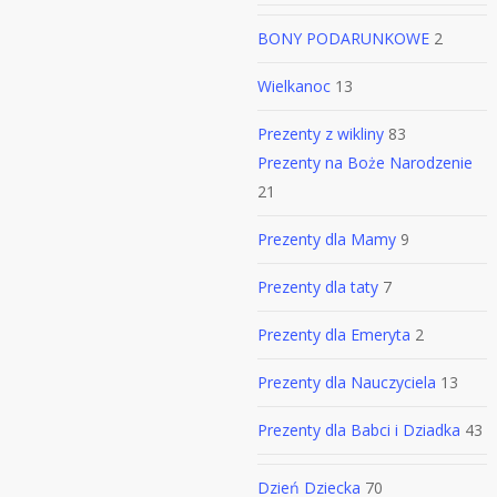
BONY PODARUNKOWE
2
Wielkanoc
13
Prezenty z wikliny
83
Prezenty na Boże Narodzenie
21
Prezenty dla Mamy
9
Prezenty dla taty
7
Prezenty dla Emeryta
2
Prezenty dla Nauczyciela
13
Prezenty dla Babci i Dziadka
43
Dzień Dziecka
70