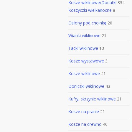
Kosze wiklinowe/Dodatki
334
Koszyczki wielkanocne
8
Osłony pod choinkę
20
Wianki wiklinowe
21
Tacki wiklinowe
13
Kosze wystawowe
3
Kosze wiklinowe
41
Doniczki wiklinowe
43
Kufry, skrzynie wiklinowe
21
Kosze na pranie
21
Kosze na drewno
40