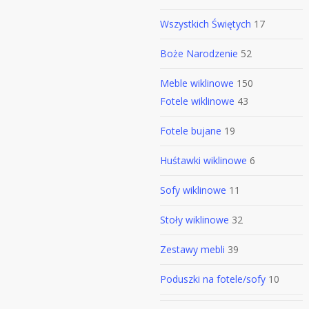
Wszystkich Świętych
17
Boże Narodzenie
52
Meble wiklinowe
150
Fotele wiklinowe
43
Fotele bujane
19
Huśtawki wiklinowe
6
Sofy wiklinowe
11
Stoły wiklinowe
32
Zestawy mebli
39
Poduszki na fotele/sofy
10