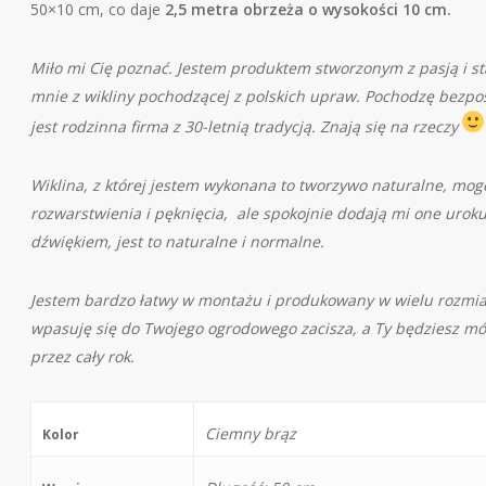
50×10 cm, co daje
2,5
metra obrzeża o wysokości 10 cm.
Miło mi Cię poznać. Jestem produktem stworzonym z pasją i 
mnie z wikliny pochodzącej z polskich upraw. Pochodzę bezpo
jest rodzinna firma z 30-letnią tradycją. Znają się na rzeczy
Wiklina, z której jestem wykonana to tworzywo naturalne, mog
rozwarstwienia i pęknięcia, ale spokojnie dodają mi one uro
dźwiękiem, jest to naturalne i normalne.
Jestem bardzo łatwy w montażu i produkowany w wielu rozmiar
wpasuję się do Twojego ogrodowego zacisza, a Ty będziesz móg
przez cały rok.
Ciemny brąz
Kolor