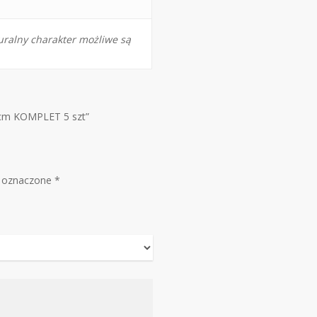
uralny charakter możliwe są
0 cm KOMPLET 5 szt”
 oznaczone
*