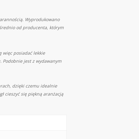
starannością. Wyprodukowano
średnio od producenta, którym
ę więc posiadać lekkie
ku. Podobnie jest z wydawanym
ach, dzięki czemu idealnie
ł cieszyć się piękną aranżacją