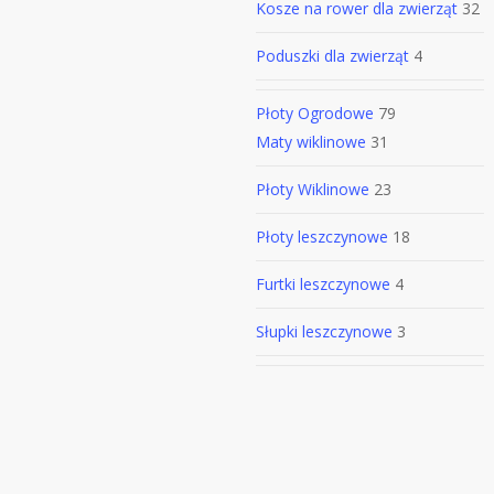
Kosze na rower dla zwierząt
32
Poduszki dla zwierząt
4
Płoty Ogrodowe
79
Maty wiklinowe
31
Płoty Wiklinowe
23
Płoty leszczynowe
18
Furtki leszczynowe
4
Słupki leszczynowe
3