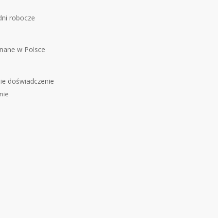
dni robocze
nane w Polsce
nie doświadczenie
nie