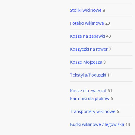
Stoliki wiklinowe
8
Foteliki wiklinowe
20
Kosze na zabawki
40
Koszyczki na rower
7
Kosze Mojżesza
9
Tekstylia/Poduszki
11
Kosze dla zwierząt
61
Karmniki dla ptaków
6
Transportery wiklinowe
6
Budki wiklinowe / legowiska
13