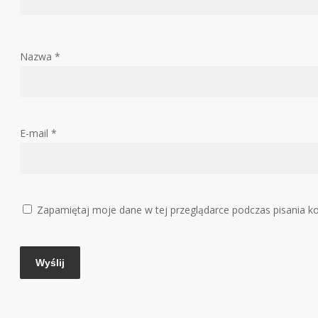
Nazwa
*
E-mail
*
Zapamiętaj moje dane w tej przeglądarce podczas pisania k