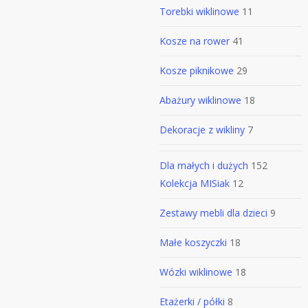
Torebki wiklinowe
11
Kosze na rower
41
Kosze piknikowe
29
Abażury wiklinowe
18
Dekoracje z wikliny
7
Dla małych i dużych
152
Kolekcja MISiak
12
Zestawy mebli dla dzieci
9
Małe koszyczki
18
Wózki wiklinowe
18
Etażerki / półki
8