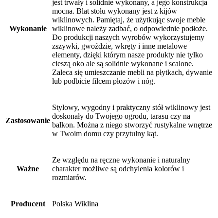
jest trwały i solidnie wykonany, a jego konstrukcja
mocna. Blat stołu wykonany jest z kijów
wiklinowych. Pamiętaj, że użytkując swoje meble
Wykonanie
wiklinowe należy zadbać, o odpowiednie podłoże.
Do produkcji naszych wyrobów wykorzystujemy
zszywki, gwoździe, wkręty i inne metalowe
elementy, dzięki którym nasze produkty nie tylko
cieszą oko ale są solidnie wykonane i scalone.
Zaleca się umieszczanie mebli na płytkach, dywanie
lub podbicie filcem płozów i nóg.
Stylowy, wygodny i praktyczny stół wiklinowy jest
doskonały do Twojego ogrodu, tarasu czy na
Zastosowanie
balkon. Można z niego stworzyć rustykalne wnętrze
w Twoim domu czy przytulny kąt.
Ze względu na ręczne wykonanie i naturalny
Ważne
charakter możliwe są odchylenia kolorów i
rozmiarów.
Producent
Polska Wiklina