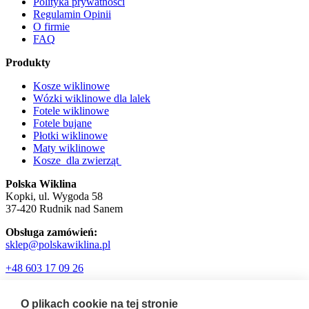
Polityka prywatności
Regulamin Opinii
O firmie
FAQ
Produkty
Kosze wiklinowe
Wózki wiklinowe dla lalek
Fotele wiklinowe
Fotele bujane
Płotki wiklinowe
Maty wiklinowe
Kosze dla zwierząt
Polska Wiklina
Kopki, ul. Wygoda 58
37-420 Rudnik nad Sanem
Obsługa zamówień:
sklep@polskawiklina.pl
+48 603 17 09 26
O plikach cookie na tej stronie