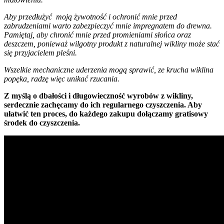
Aby przedłużyć moją żywotność i ochronić mnie przed
zabrudzeniami warto zabezpieczyć mnie impregnatem do drewna.
Pamiętaj, aby chronić mnie przed promieniami słońca oraz
deszczem, ponieważ wilgotny produkt z naturalnej wikliny może stać
się przyjacielem pleśni.
Wszelkie mechaniczne uderzenia mogą sprawić, ze krucha wiklina
popęka, radzę więc unikać rzucania.
Z myślą o dbałości i długowieczność wyrobów z wikliny,
serdecznie zachęcamy do ich regularnego czyszczenia. Aby
ułatwić ten proces, do każdego zakupu dołączamy gratisowy
środek do czyszczenia.