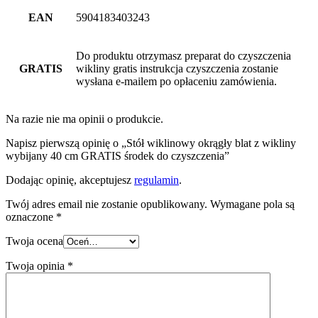
EAN
5904183403243
Do produktu otrzymasz preparat do czyszczenia
GRATIS
wikliny gratis instrukcja czyszczenia zostanie
wysłana e-mailem po opłaceniu zamówienia.
Na razie nie ma opinii o produkcie.
Napisz pierwszą opinię o „Stół wiklinowy okrągły blat z wikliny
wybijany 40 cm GRATIS środek do czyszczenia”
Dodając opinię, akceptujesz
regulamin
.
Twój adres email nie zostanie opublikowany.
Wymagane pola są
oznaczone
*
Twoja ocena
Twoja opinia
*