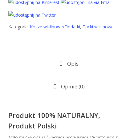
Kategorie:
Kosze wiklinowe/Dodatki
,
Tacki wiklinowe
Opis
Opinie (0)
Produkt 100% NATURALNY,
Produkt Polski
Miło mi Cię poznać. Jestem produktem stworzonym z