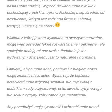
pasją i starannością. Wyprodukowano mnie z wikliny
pochodzącej z polskich upraw. Pochodzę bezpośrednio od
producenta, którym jest rodzinna firma z 30-letnią
tradycją. Znają się na rzeczy
Wiklina, z której jestem wykonana to tworzywo naturalne,
mogę więc posiadać lekkie rozwarstwienia i pęknięcia, ale
spokojnie dodają mi one uroku. Podobnie jest z
wydawanym dźwiękiem, jest to naturalne i normalne.
Pamiętaj, aby o mnie dbać, ponieważ z biegiem czasu
mogę zmienić nieco kolor. Wystarczy, że będziesz
przecierać mnie wilgotną szmatką lub myć wodą z
dodatkiem sody oczyszczonej, octu, kwasku cytrynowego
lub soku z cytryny, który zapobiega matowieniu.
Aby przedłużyć moją żywotność i ochronić mnie przed