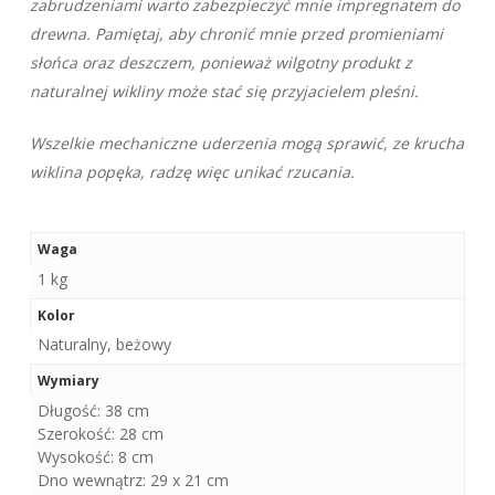
zabrudzeniami warto zabezpieczyć mnie impregnatem do
drewna. Pamiętaj, aby chronić mnie przed promieniami
słońca oraz deszczem, ponieważ wilgotny produkt z
naturalnej wikliny może stać się przyjacielem pleśni.
Wszelkie mechaniczne uderzenia mogą sprawić, ze krucha
wiklina popęka, radzę więc unikać rzucania.
Waga
1 kg
Kolor
Naturalny, beżowy
Wymiary
Długość: 38 cm
Szerokość: 28 cm
Wysokość: 8 cm
Dno wewnątrz: 29 x 21 cm