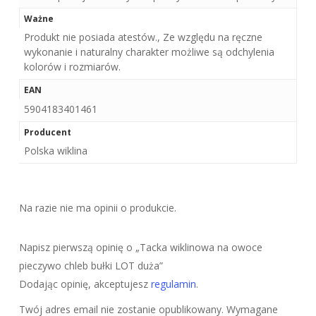
Ważne
Produkt nie posiada atestów., Ze względu na ręczne
wykonanie i naturalny charakter możliwe są odchylenia
kolorów i rozmiarów.
EAN
5904183401461
Producent
Polska wiklina
Na razie nie ma opinii o produkcie.
Napisz pierwszą opinię o „Tacka wiklinowa na owoce
pieczywo chleb bułki LOT duża”
Dodając opinię, akceptujesz
regulamin
.
Twój adres email nie zostanie opublikowany.
Wymagane