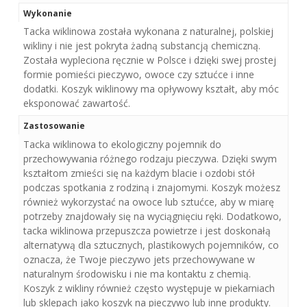
Wykonanie
Tacka wiklinowa została wykonana z naturalnej, polskiej
wikliny i nie jest pokryta żadną substancją chemiczną.
Została wypleciona ręcznie w Polsce i dzięki swej prostej
formie pomieści pieczywo, owoce czy sztućce i inne
dodatki. Koszyk wiklinowy ma opływowy kształt, aby móc
eksponować zawartość.
Zastosowanie
Tacka wiklinowa to ekologiczny pojemnik do
przechowywania różnego rodzaju pieczywa. Dzięki swym
kształtom zmieści się na każdym blacie i ozdobi stół
podczas spotkania z rodziną i znajomymi. Koszyk możesz
również wykorzystać na owoce lub sztućce, aby w miarę
potrzeby znajdowały się na wyciągnięciu ręki. Dodatkowo,
tacka wiklinowa przepuszcza powietrze i jest doskonałą
alternatywą dla sztucznych, plastikowych pojemników, co
oznacza, że Twoje pieczywo jets przechowywane w
naturalnym środowisku i nie ma kontaktu z chemią.
Koszyk z wikliny również często występuje w piekarniach
lub sklepach jako koszyk na pieczywo lub inne produkty.