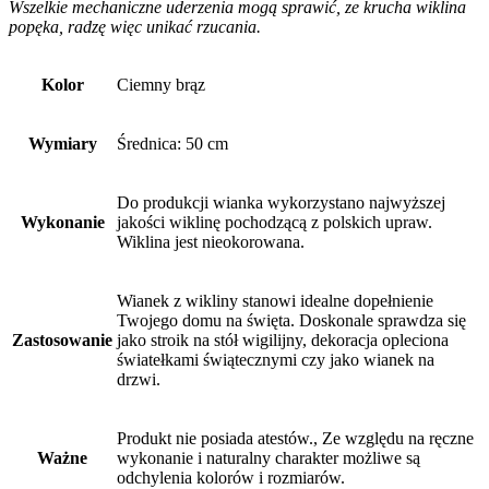
Wszelkie mechaniczne uderzenia mogą sprawić, ze krucha wiklina
popęka, radzę więc unikać rzucania.
Kolor
Ciemny brąz
Wymiary
Średnica: 50 cm
Do produkcji wianka wykorzystano najwyższej
Wykonanie
jakości wiklinę pochodzącą z polskich upraw.
Wiklina jest nieokorowana.
Wianek z wikliny stanowi idealne dopełnienie
Twojego domu na święta. Doskonale sprawdza się
Zastosowanie
jako stroik na stół wigilijny, dekoracja opleciona
światełkami świątecznymi czy jako wianek na
drzwi.
Produkt nie posiada atestów., Ze względu na ręczne
Ważne
wykonanie i naturalny charakter możliwe są
odchylenia kolorów i rozmiarów.