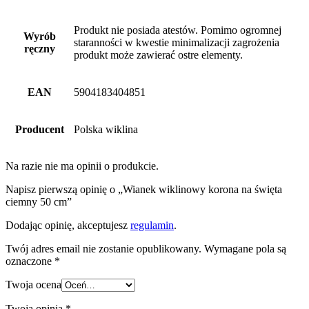
Produkt nie posiada atestów. Pomimo ogromnej
Wyrób
staranności w kwestie minimalizacji zagrożenia
ręczny
produkt może zawierać ostre elementy.
EAN
5904183404851
Producent
Polska wiklina
Na razie nie ma opinii o produkcie.
Napisz pierwszą opinię o „Wianek wiklinowy korona na święta
ciemny 50 cm”
Dodając opinię, akceptujesz
regulamin
.
Twój adres email nie zostanie opublikowany.
Wymagane pola są
oznaczone
*
Twoja ocena
Twoja opinia
*