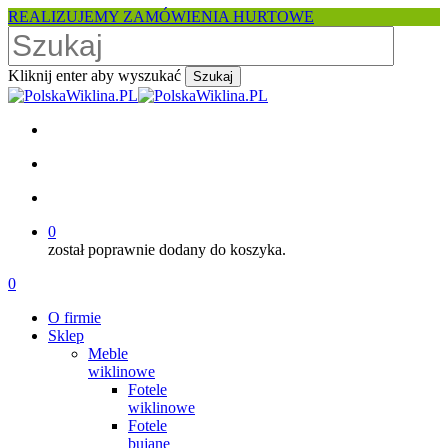
Skip
REALIZUJEMY ZAMÓWIENIA HURTOWE
to
main
content
Kliknij enter aby wyszukać
Szukaj
Close
Search
facebook
pinterest
youtube
instagram
search
account
0
został poprawnie dodany do koszyka.
Menu
search
account
0
Menu
O firmie
Sklep
Meble
wiklinowe
Fotele
wiklinowe
Fotele
bujane