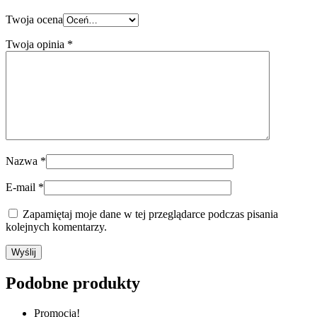
Twoja ocena
Twoja opinia
*
Nazwa
*
E-mail
*
Zapamiętaj moje dane w tej przeglądarce podczas pisania
kolejnych komentarzy.
Podobne produkty
Promocja!