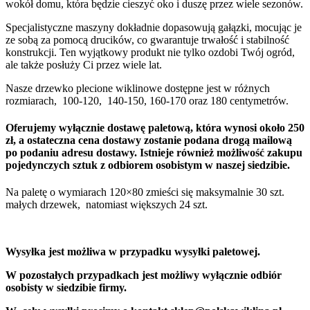
wokół domu, która będzie cieszyć oko i duszę przez wiele sezonów.
Specjalistyczne maszyny dokładnie dopasowują gałązki, mocując je
ze sobą za pomocą drucików, co gwarantuje trwałość i stabilność
konstrukcji. Ten wyjątkowy produkt nie tylko ozdobi Twój ogród,
ale także posłuży Ci przez wiele lat.
Nasze drzewko plecione wiklinowe dostępne jest w różnych
rozmiarach, 100-120, 140-150, 160-170 oraz 180 centymetrów.
Oferujemy wyłącznie dostawę paletową, która wynosi około 250
zł, a ostateczna cena dostawy zostanie podana drogą mailową
po podaniu adresu dostawy. Istnieje również możliwość zakupu
pojedynczych sztuk z odbiorem osobistym w naszej siedzibie.
Na paletę o wymiarach 120×80 zmieści się maksymalnie 30 szt.
małych drzewek, natomiast większych 24 szt.
Wysyłka jest możliwa w przypadku wysyłki paletowej.
W pozostałych przypadkach jest możliwy wyłącznie odbiór
osobisty w siedzibie firmy.