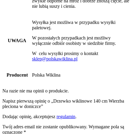
zwykle odporne na mróz i dobrze znoszą cięcie, ale
nie lubią suszy i cienia.
Wysyłka jest możliwa w przypadku wysyłki
paletowej.
W pozostałych przypadkach jest możliwy
UWAGA
wyłącznie odbiór osobisty w siedzibie firmy.
W celu wysyłki prosimy o kontakt
sklep@polskawiklina.pl
Producent
Polska Wiklina
Na razie nie ma opinii o produkcie.
Napisz pierwszą opinię o „Drzewko wiklinowe 140 cm Wierzba
pleciona w doniczce”
Dodając opinię, akceptujesz
regulamin
.
Twój adres email nie zostanie opublikowany.
Wymagane pola są
oznaczone
*