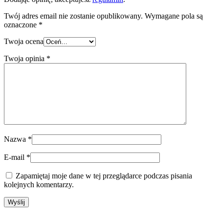
Twój adres email nie zostanie opublikowany.
Wymagane pola są
oznaczone
*
Twoja ocena
Twoja opinia
*
Nazwa
*
E-mail
*
Zapamiętaj moje dane w tej przeglądarce podczas pisania
kolejnych komentarzy.