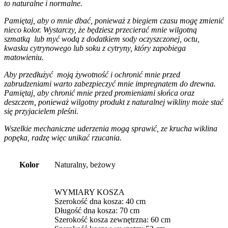
to naturalne i normalne.
Pamiętaj, aby o mnie dbać, ponieważ z biegiem czasu mogę zmienić
nieco kolor. Wystarczy, że będziesz przecierać mnie wilgotną
szmatką lub myć wodą z dodatkiem sody oczyszczonej, octu,
kwasku cytrynowego lub soku z cytryny, który zapobiega
matowieniu.
Aby przedłużyć moją żywotność i ochronić mnie przed
zabrudzeniami warto zabezpieczyć mnie impregnatem do drewna.
Pamiętaj, aby chronić mnie przed promieniami słońca oraz
deszczem, ponieważ wilgotny produkt z naturalnej wikliny może stać
się przyjacielem pleśni.
Wszelkie mechaniczne uderzenia mogą sprawić, ze krucha wiklina
popęka, radzę więc unikać rzucania.
Kolor
Naturalny, beżowy
WYMIARY KOSZA
Szerokość dna kosza: 40 cm
Długość dna kosza: 70 cm
Szerokość kosza zewnętrzna: 60 cm