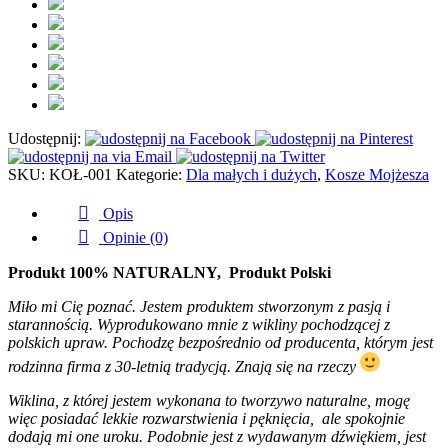
naturalny
na
biegunach
Udostępnij:
SKU:
KOŁ-001
Kategorie:
Dla małych i dużych
,
Kosze Mojżesza
Opis
Opinie (0)
Produkt 100% NATURALNY, Produkt Polski
Miło mi Cię poznać. Jestem produktem stworzonym z pasją i
starannością. Wyprodukowano mnie z wikliny pochodzącej z
polskich upraw. Pochodzę bezpośrednio od producenta, którym jest
rodzinna firma z 30-letnią tradycją. Znają się na rzeczy
Wiklina, z której jestem wykonana to tworzywo naturalne, mogę
więc posiadać lekkie rozwarstwienia i pęknięcia, ale spokojnie
dodają mi one uroku. Podobnie jest z wydawanym dźwiękiem, jest